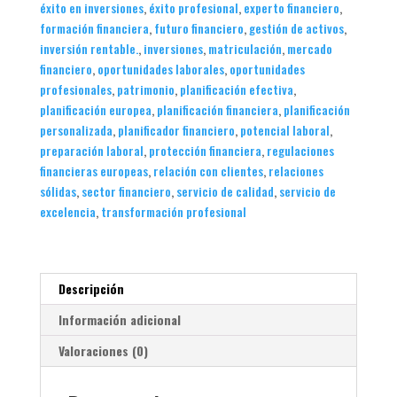
éxito en inversiones
,
éxito profesional
,
experto financiero
,
formación financiera
,
futuro financiero
,
gestión de activos
,
inversión rentable.
,
inversiones
,
matriculación
,
mercado
financiero
,
oportunidades laborales
,
oportunidades
profesionales
,
patrimonio
,
planificación efectiva
,
planificación europea
,
planificación financiera
,
planificación
personalizada
,
planificador financiero
,
potencial laboral
,
preparación laboral
,
protección financiera
,
regulaciones
financieras europeas
,
relación con clientes
,
relaciones
sólidas
,
sector financiero
,
servicio de calidad
,
servicio de
excelencia
,
transformación profesional
Descripción
Información adicional
Valoraciones (0)