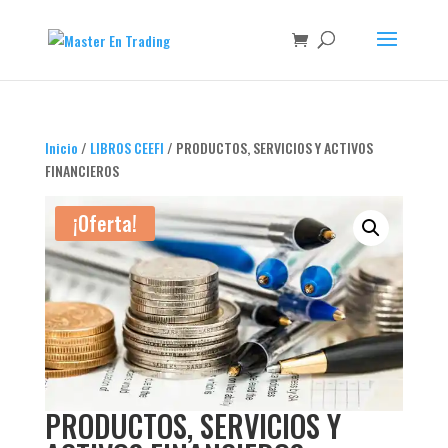
Inicio
/
LIBROS CEEFI
/ PRODUCTOS, SERVICIOS Y ACTIVOS
FINANCIEROS
¡Oferta!
PRODUCTOS, SERVICIOS Y