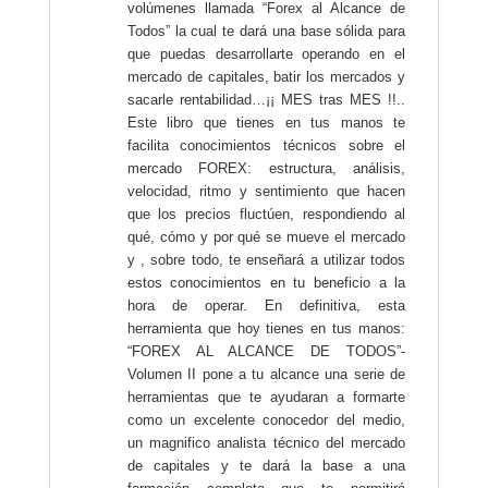
volúmenes llamada “Forex al Alcance de
Todos” la cual te dará una base sólida para
que puedas desarrollarte operando en el
mercado de capitales, batir los mercados y
sacarle rentabilidad…¡¡ MES tras MES !!..
Este libro que tienes en tus manos te
facilita conocimientos técnicos sobre el
mercado FOREX: estructura, análisis,
velocidad, ritmo y sentimiento que hacen
que los precios fluctúen, respondiendo al
qué, cómo y por qué se mueve el mercado
y , sobre todo, te enseñará a utilizar todos
estos conocimientos en tu beneficio a la
hora de operar. En definitiva, esta
herramienta que hoy tienes en tus manos:
“FOREX AL ALCANCE DE TODOS”-
Volumen II pone a tu alcance una serie de
herramientas que te ayudaran a formarte
como un excelente conocedor del medio,
un magnifico analista técnico del mercado
de capitales y te dará la base a una