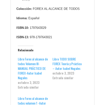
Colección:
FOREX AL ALCANCE DE TODOS
Idioma:
Español
ISBN-10:
1797643029
ISBN-13:
978-1797643021
Relacionado
Libro Forex al alcance de
Libro TODO SOBRE
todos Volumen III-
FOREX Teoría y Práctica
MANUAL PRÁCTICO DE
– Autor Isabel Nogales
FOREX-Autor Isabel
octubre 3, 2023
Nogales
Entrada similar
octubre 3, 2023
Entrada similar
Libro Forex al alcance de
todos volumen 1 -Autor