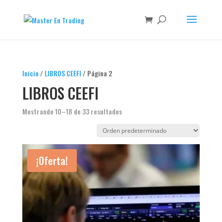
Inicio
/
LIBROS CEEFI
/ Página 2
LIBROS CEEFI
Mostrando 10–18 de 33 resultados
¡Oferta!