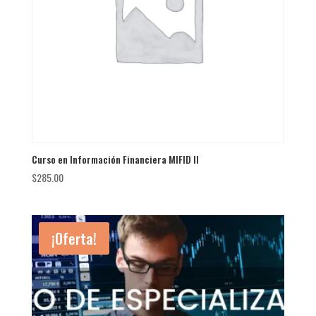
Curso en Información Financiera MIFID II
$
285.00
¡Oferta!