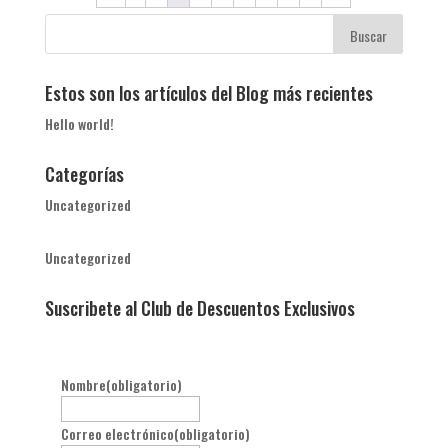
$3,542.00.
$2,584.00.
Estos son los artículos del Blog más recientes
Hello world!
Categorías
Uncategorized
Uncategorized
Suscribete al Club de Descuentos Exclusivos
Nombre
(obligatorio)
Correo electrónico
(obligatorio)