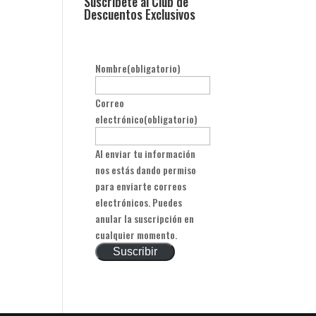
Suscribete al Club de
Descuentos Exclusivos
Nombre
(obligatorio)
Correo
electrónico
(obligatorio)
Al enviar tu información
nos estás dando permiso
para enviarte correos
electrónicos. Puedes
anular la suscripción en
cualquier momento.
Suscribir