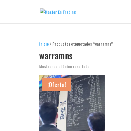
Inicio
/ Productos etiquetados “warramns”
warramns
Mostrando el único resultado
¡Oferta!