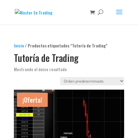
Inicio
/ Productos etiquetados “Tutoría de Trading”
Tutoría de Trading
Mostrando el único resultado
¡Oferta!