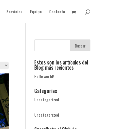
Servicios
Equipo
Contacto
Estos son los artículos del
Blog más recientes
Hello world!
Categorías
Uncategorized
Uncategorized