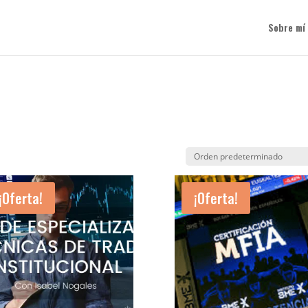
Sobre mí
¡Oferta!
¡Oferta!