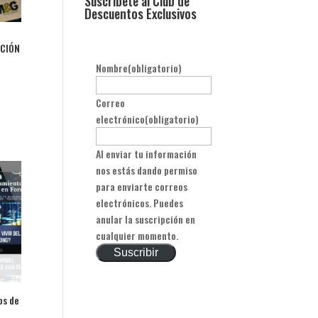
Suscribete al Club de
Descuentos Exclusivos
ACIÓN
Nombre
(obligatorio)
Correo
electrónico
(obligatorio)
Al enviar tu información
nos estás dando permiso
para enviarte correos
electrónicos. Puedes
anular la suscripción en
cualquier momento.
Suscribir
os de