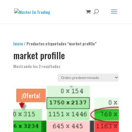
Inicio
/ Productos etiquetados “market profille”
market profille
Mostrando los 2 resultados
¡Oferta!