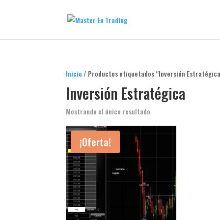
Inicio
/ Productos etiquetados “Inversión Estratégic
Inversión Estratégica
Mostrando el único resultado
¡Oferta!