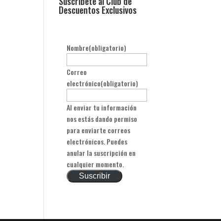
Suscribete al Club de
Descuentos Exclusivos
Nombre
(obligatorio)
Correo
electrónico
(obligatorio)
Al enviar tu información
nos estás dando permiso
para enviarte correos
electrónicos. Puedes
anular la suscripción en
cualquier momento.
Suscribir