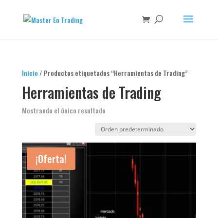
Inicio
/ Productos etiquetados “Herramientas de Trading”
Herramientas de Trading
Mostrando el único resultado
¡Oferta!