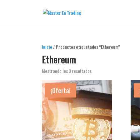
Inicio
/ Productos etiquetados “Ethereum”
Ethereum
Mostrando los 3 resultados
¡Oferta!