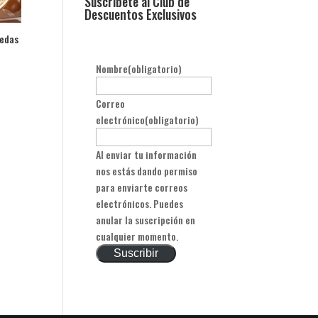
Suscribete al Club de
Descuentos Exclusivos
nedas
Nombre
(obligatorio)
Correo
electrónico
(obligatorio)
Al enviar tu información
nos estás dando permiso
para enviarte correos
electrónicos. Puedes
anular la suscripción en
cualquier momento.
Suscribir