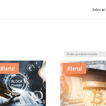
Sobre mí
¡Oferta!
¡Oferta!